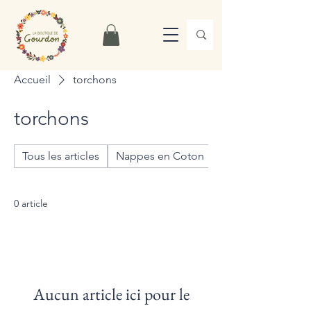
Accueil
torchons
torchons
Tous les articles
Nappes en Coton
Nappes en Lin
0 article
Aucun article ici pour le