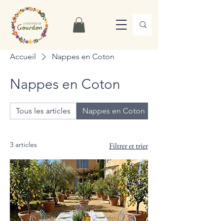
Accueil
Nappes en Coton
Nappes en Coton
Tous les articles
Nappes en Coton
Nappes en Lin
3 articles
Filtrer et trier