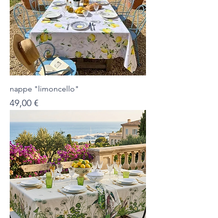
nappe "limoncello"
Prix
49,00 €